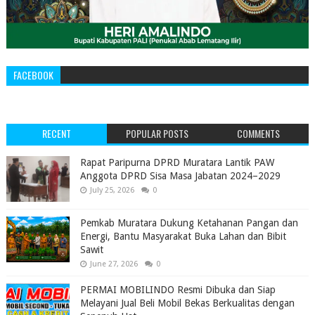
FACEBOOK
RECENT
POPULAR POSTS
COMMENTS
‎Rapat Paripurna DPRD Muratara Lantik PAW
Anggota DPRD Sisa Masa Jabatan 2024–2029 ‎
July 25, 2026
0
Pemkab Muratara Dukung Ketahanan Pangan dan
Energi, Bantu Masyarakat Buka Lahan dan Bibit
Sawit
June 27, 2026
0
PERMAI MOBILINDO Resmi Dibuka dan Siap
Melayani Jual Beli Mobil Bekas Berkualitas dengan