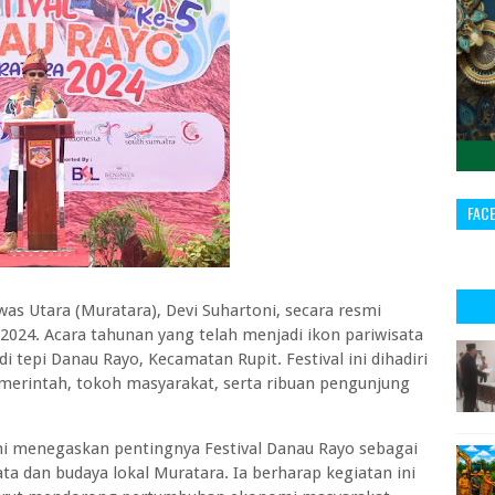
FAC
 Utara (Muratara), Devi Suhartoni, secara resmi
024. Acara tahunan yang telah menjadi ikon pariwisata
i tepi Danau Rayo, Kecamatan Rupit. Festival ini dihadiri
merintah, tokoh masyarakat, serta ribuan pengunjung
i menegaskan pentingnya Festival Danau Rayo sebagai
 dan budaya lokal Muratara. Ia berharap kegiatan ini