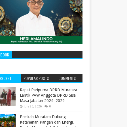
EBOOK
RECENT
POPULAR POSTS
COMMENTS
‎Rapat Paripurna DPRD Muratara
Lantik PAW Anggota DPRD Sisa
Masa Jabatan 2024–2029 ‎
July 25, 2026
0
Pemkab Muratara Dukung
Ketahanan Pangan dan Energi,