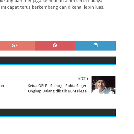
dukung dan menjaga keindahan alam serta budaya
ini dapat terus berkembang dan dikenal lebih luas.
NEXT
dan
Ketua OPLB : Semoga Polda Segera
Ungkap Dalang dibalik BBM Illegal.