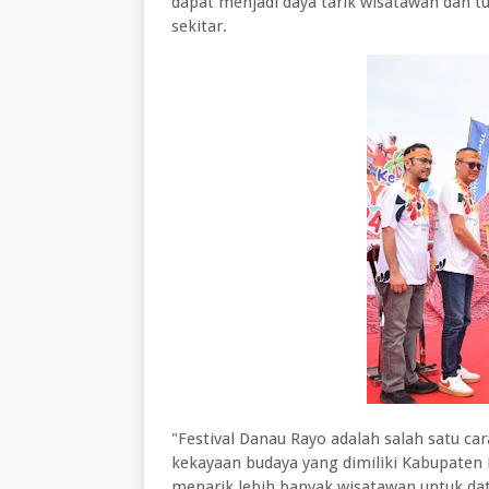
dapat menjadi daya tarik wisatawan dan
sekitar.
"Festival Danau Rayo adalah salah satu c
kekayaan budaya yang dimiliki Kabupaten Mu
menarik lebih banyak wisatawan untuk da