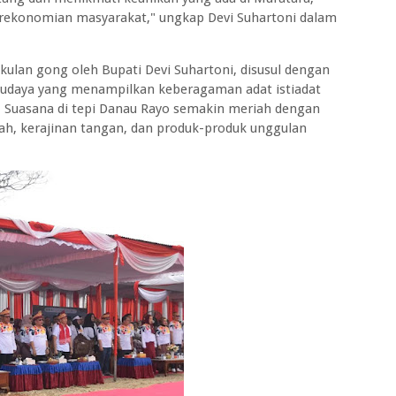
erekonomian masyarakat," ungkap Devi Suhartoni dalam
ulan gong oleh Bupati Devi Suhartoni, disusul dengan
 budaya yang menampilkan keberagaman adat istiadat
. Suasana di tepi Danau Rayo semakin meriah dengan
ah, kerajinan tangan, dan produk-produk unggulan