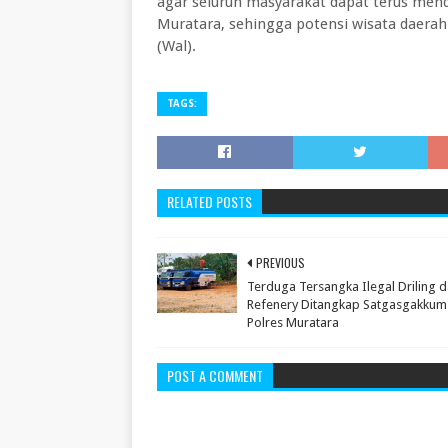
agar seluruh masyarakat dapat terus men
Muratara, sehingga potensi wisata daerah 
(Wal).
TAGS:
RELATED POSTS
PREVIOUS
Terduga Tersangka Ilegal Driling 
Refenery Ditangkap Satgasgakkum
Polres Muratara
POST A COMMENT