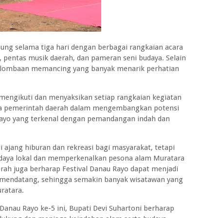
sung selama tiga hari dengan berbagai rangkaian acara
, pentas musik daerah, dan pameran seni budaya. Selain
 perlombaan memancing yang banyak menarik perhatian
 mengikuti dan menyaksikan setiap rangkaian kegiatan
paya pemerintah daerah dalam mengembangkan potensi
Rayo yang terkenal dengan pemandangan indah dan
i ajang hiburan dan rekreasi bagi masyarakat, tetapi
udaya lokal dan memperkenalkan pesona alam Muratara
erah juga berharap Festival Danau Rayo dapat menjadi
a mendatang, sehingga semakin banyak wisatawan yang
uratara.
anau Rayo ke-5 ini, Bupati Devi Suhartoni berharap