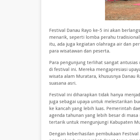
Festival Danau Rayo ke-5 ini akan berlang
menarik, seperti lomba perahu tradisional
itu, ada juga kegiatan olahraga air dan
para wisatawan dan peserta.
Para pengunjung terlihat sangat antusias
di festival ini. Mereka mengapresiasi u
wisata alam Muratara, khususnya Danau 
suasana asri.
Festival ini diharapkan tidak hanya menjad
juga sebagai upaya untuk melestarikan b
ke kancah yang lebih luas. Pemerintah da
agenda tahunan yang lebih besar di mas
tertarik untuk mengunjungi Kabupaten M
Dengan keberhasilan pembukaan Festival D