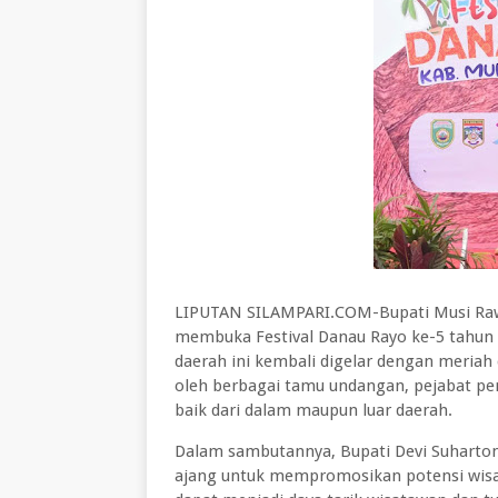
LIPUTAN SILAMPARI.COM-Bupati Musi Rawas
membuka Festival Danau Rayo ke-5 tahun 2
daerah ini kembali digelar dengan meriah d
oleh berbagai tamu undangan, pejabat pe
baik dari dalam maupun luar daerah.
Dalam sambutannya, Bupati Devi Suharton
ajang untuk mempromosikan potensi wisata